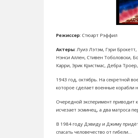
Режиссер
: Стюарт Рэффил
Актеры
: Луиз Лэтэм, Гэри Брокетт
Нэнси Аллен, Стивен Тоболовски, Бо
Карри, Эрик Кристмас, Дебра Трое
1943 год, октябрь. На секретной в
которое сделает военные корабли 
Очередной эксперимент приводит к
исчезает эсминец, а два матроса п
В 1984 году Дэвиду и Джиму придё
спасать человечество от гибели…