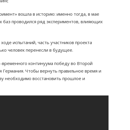
бинс
имент» вошла в историю: именно тогда, в мае
их баз проводился ряд экспериментов, влияющих
ходе испытаний, часть участников проекта
олько человек перенесли в будущее.
о-временного континуума победу во Второй
я Германия. Чтобы вернуть правильное время и
йву необходимо восстановить прошлое и