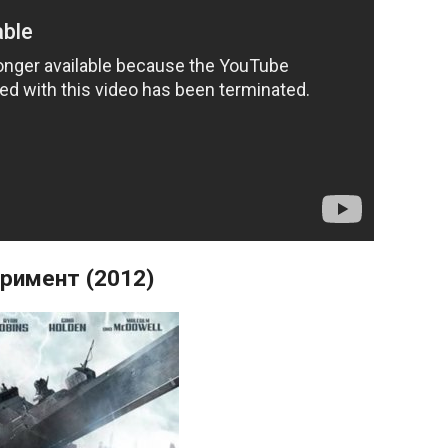
римент (2012)