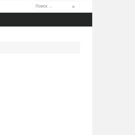
Поиск:
Поиск