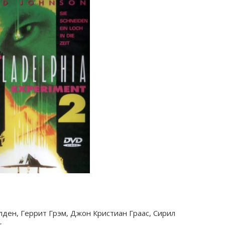
лден, Геррит Грэм, Джон Кристиан Граас, Сирил