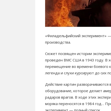
«Филадельфийский эксперимент» — 
производства.
Сюжет посвящен истории экспериме
проведен ВМС США в 1943 году. В 
перемещение во времени боевого к
легенда и слухи курсируют до сих по
Действие картин разворачиваются 
оборудование, которое делает аме
радаров врагов. В ходе этих экспер
моряка переносятся в 1984 год… П
эксперимент — полный список.