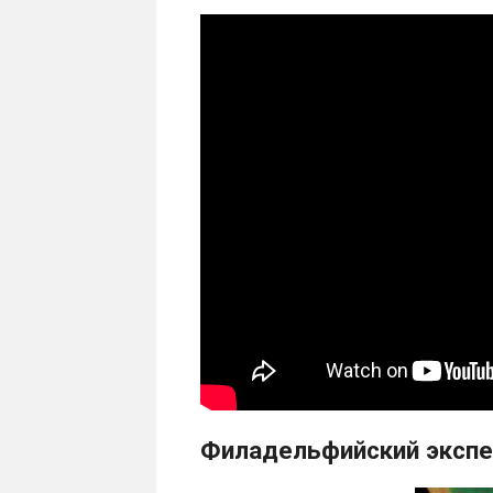
Филадельфийский экспе