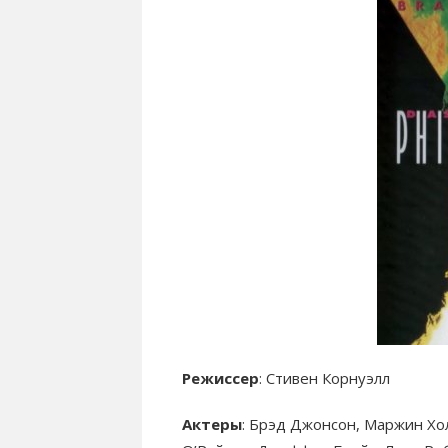
Режиссер
: Стивен Корнуэлл
Актеры
: Брэд Джонсон, Маржин Хо