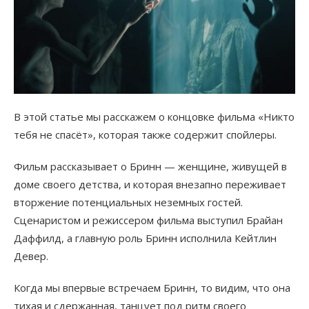
В этой статье мы расскажем о концовке фильма «Никто
тебя не спасёт», которая также содержит спойлеры.
Фильм рассказывает о Бринн — женщине, живущей в
доме своего детства, и которая внезапно переживает
вторжение потенциальных неземных гостей.
Сценаристом и режиссером фильма выступил Брайан
Даффилд, а главную роль Бринн исполнила Кейтлин
Девер.
Когда мы впервые встречаем Бринн, то видим, что она
тихая и сдержанная, танцует под ритм своего