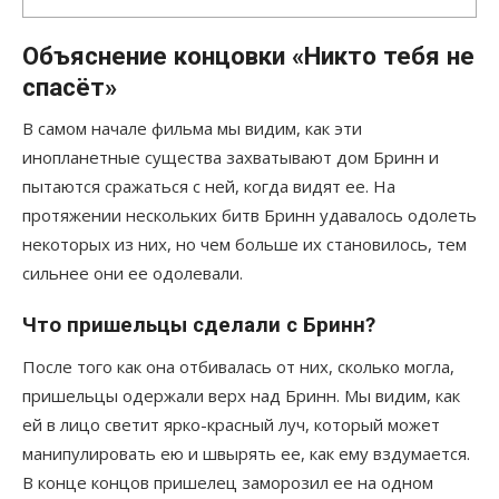
Объяснение концовки «Никто тебя не
спасёт»
В самом начале фильма мы видим, как эти
инопланетные существа захватывают дом Бринн и
пытаются сражаться с ней, когда видят ее. На
протяжении нескольких битв Бринн удавалось одолеть
некоторых из них, но чем больше их становилось, тем
сильнее они ее одолевали.
Что пришельцы сделали с Бринн?
После того как она отбивалась от них, сколько могла,
пришельцы одержали верх над Бринн. Мы видим, как
ей в лицо светит ярко-красный луч, который может
манипулировать ею и швырять ее, как ему вздумается.
В конце концов пришелец заморозил ее на одном