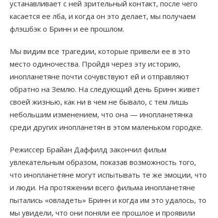
устанавливает с ней зрительный контакт, после чего
касается ее лба, и когда он это делает, мы получаем
флэшбэк о Бринн и ее прошлом.
Мы видим все трагедии, которые привели ее в это
место одиночества. Пройдя через эту историю,
инопланетяне почти сочувствуют ей и отправляют
обратно на Землю. На следующий день Бринн живет
своей жизнью, как ни в чем не бывало, с тем лишь
небольшим изменением, что она — инопланетянка
среди других инопланетян в этом маленьком городке.
Режиссер Брайан Даффилд закончил фильм
увлекательным образом, показав возможность того,
что инопланетяне могут испытывать те же эмоции, что
и люди. На протяжении всего фильма инопланетяне
пытались «овладеть» Бринн и когда им это удалось, то
мы увидели, что они поняли ее прошлое и проявили