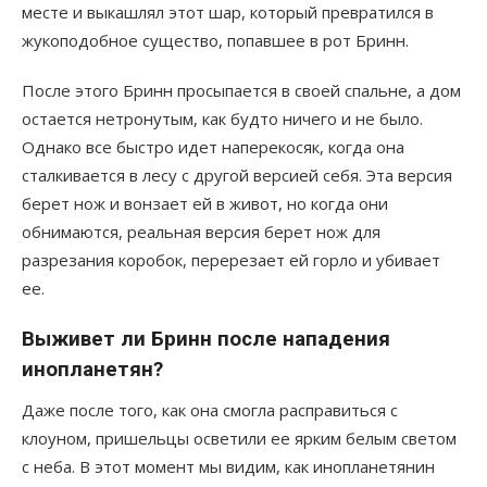
месте и выкашлял этот шар, который превратился в
жукоподобное существо, попавшее в рот Бринн.
После этого Бринн просыпается в своей спальне, а дом
остается нетронутым, как будто ничего и не было.
Однако все быстро идет наперекосяк, когда она
сталкивается в лесу с другой версией себя. Эта версия
берет нож и вонзает ей в живот, но когда они
обнимаются, реальная версия берет нож для
разрезания коробок, перерезает ей горло и убивает
ее.
Выживет ли Бринн после нападения
инопланетян?
Даже после того, как она смогла расправиться с
клоуном, пришельцы осветили ее ярким белым светом
с неба. В этот момент мы видим, как инопланетянин