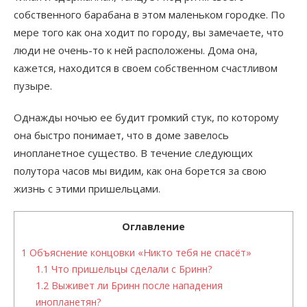
собственного барабана в этом маленьком городке. По
мере того как она ходит по городу, вы замечаете, что
люди не очень-то к ней расположены. Дома она,
кажется, находится в своем собственном счастливом
пузыре.
Однажды ночью ее будит громкий стук, по которому
она быстро понимает, что в доме завелось
инопланетное существо. В течение следующих
полутора часов мы видим, как она борется за свою
жизнь с этими пришельцами.
Оглавление
1
Объяснение концовки «Никто тебя не спасёт»
1.1
Что пришельцы сделали с Бринн?
1.2
Выживет ли Бринн после нападения
инопланетян?