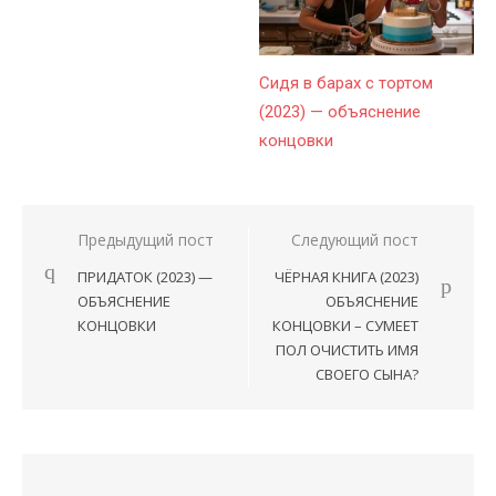
Сидя в барах с тортом
(2023) — объяснение
концовки
Предыдущий пост
Следующий пост
Навигация
ПРИДАТОК (2023) —
ЧЁРНАЯ КНИГА (2023)
по
ОБЪЯСНЕНИЕ
ОБЪЯСНЕНИЕ
записям
КОНЦОВКИ
КОНЦОВКИ – СУМЕЕТ
ПОЛ ОЧИСТИТЬ ИМЯ
СВОЕГО СЫНА?