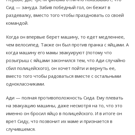
Сид — зануда. Забив победный гол, он бежит в
раздевалку, вместо того чтобы праздновать со своей
командой.
Когда он впервые берет машину, то едет медленнее,
чем велосипед. Также он был против пранка с яйцами. А
когда машину его мамы эвакуируют (потому что
розыгрыш с яйцами закончился тем, что Ади случайно
сбил полицейского), он хочет пойти и вернуть ее,
вместо того чтобы радоваться вместе с остальными
одноклассниками.
Ади — полная противоположность Сида. Ему плевать
на эвакуацию машины, даже несмотря на то, что это
именно он бросил яйцо в полицейского. И в итоге он
врет Сиду, что позвонит их маме и признается в
случившемся.