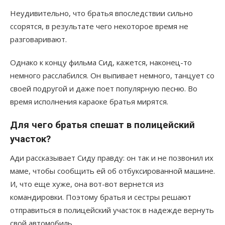
Неудивительно, что братья впоследствии сильно
ссорятся, в результате чего некоторое время не
разговаривают.
Однако к концу фильма Сид, кажется, наконец-то
немного расслабился. Он выпивает немного, танцует со
своей подругой и даже поет популярную песню. Во
время исполнения караоке братья мирятся.
Для чего братья спешат в полицейский
участок?
Ади рассказывает Сиду правду: он так и не позвонил их
маме, чтобы сообщить ей об отбуксированной машине.
И, что еще хуже, она вот-вот вернется из
командировки. Поэтому братья и сестры решают
отправиться в полицейский участок в надежде вернуть
свой автомобиль.