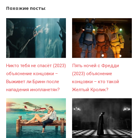
Похожие посты
:
Никто тебя не спасёт (2023)
Пять ночей с Фредди
объяснение концовки –
(2023) объяснение
Выживет ли Бринн после
концовки – кто такой
нападения инопланетян?
Желтый Кролик?