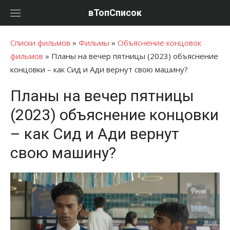
Перейти
вТопСписок
к
контенту
Списки фильмов
»
Фильмы
»
Объяснение концовок
фильмов
»
Планы на вечер пятницы (2023) объяснение
концовки – как Сид и Ади вернут свою машину?
Планы на вечер пятницы
(2023) объяснение концовки
– как Сид и Ади вернут
свою машину?