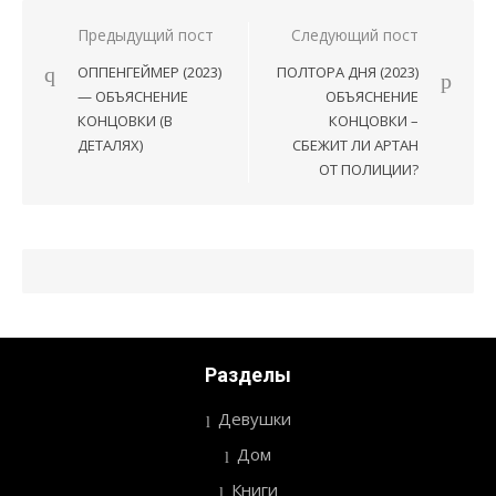
Предыдущий пост
Следующий пост
Навигация
ОППЕНГЕЙМЕР (2023)
ПОЛТОРА ДНЯ (2023)
по
— ОБЪЯСНЕНИЕ
ОБЪЯСНЕНИЕ
записям
КОНЦОВКИ (В
КОНЦОВКИ –
ДЕТАЛЯХ)
СБЕЖИТ ЛИ АРТАН
ОТ ПОЛИЦИИ?
Разделы
Девушки
Дом
Книги