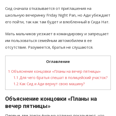
Сид сначала отказывается от приглашения на
школьную вечеринку Friday Night Pan, но Ади убеждает
его пойти, так как там будет и влюбленный в Сида Нат.
Мать мальчиков уезжает в командировку и запрещает
им пользоваться семейным автомобилем в ее
отсутствие. Разумеется, братья не слушаются.
Оглавление
1
Объяснение концовки «Планы на вечер пятницы»
1.1
Для чего братья спешат в полицейский участок?
1.2
Как Сид и Ади вернут свою машину?
Объяснение концовки «Планы на
вечер пятницы»
Первые две трети фильма отлично показывают, что