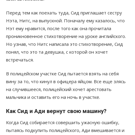
Перед тем как поехать туда, Сид приглашает сестру
Нэта, Нитс, на выпускной. Поначалу ему казалось, что
Нэт ему нравится, после того как она прочитала
проникновенное стихотворение на уроке английского.
Но узнав, что Нитс написала это стихотворение, Сид
понял, что это та девушка, с которой он хочет
встречаться.
В полицейском участке Сид пытается взять на себя
вину за то, что кинул в офицера яйцом. Все еще злясь
на случившееся, полицейский хочет арестовать
мальчика и оставить его на ночь в участке.
Как Сид и Ади вернут свою машину?
Когда Сид собирается совершить ужасную ошибку,
пытаясь подкупить полицейского, Ади вмешивается и