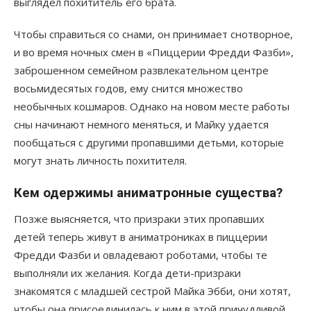
выглядел похититель его брата.
Чтобы справиться со снами, он принимает снотворное,
и во время ночных смен в «Пиццерии Фредди Фазби»,
заброшенном семейном развлекательном центре
восьмидесятых годов, ему снится множество
необычных кошмаров. Однако на новом месте работы
сны начинают немного меняться, и Майку удается
пообщаться с другими пропавшими детьми, которые
могут знать личность похитителя.
Кем одержимы аниматронные существа?
Позже выясняется, что призраки этих пропавших
детей теперь живут в аниматрониках в пиццерии
Фредди Фазби и овладевают роботами, чтобы те
выполняли их желания. Когда дети-призраки
знакомятся с младшей сестрой Майка Эбби, они хотят,
чтобы она присоединилась к ним в этой причудливой