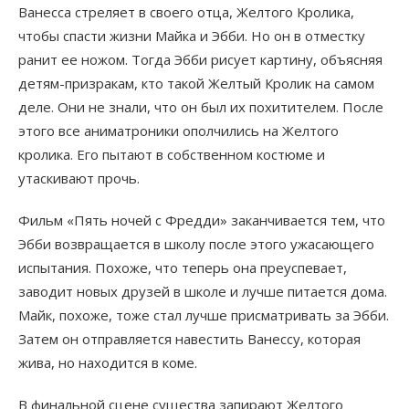
Ванесса стреляет в своего отца, Желтого Кролика,
чтобы спасти жизни Майка и Эбби. Но он в отместку
ранит ее ножом. Тогда Эбби рисует картину, объясняя
детям-призракам, кто такой Желтый Кролик на самом
деле. Они не знали, что он был их похитителем. После
этого все аниматроники ополчились на Желтого
кролика. Его пытают в собственном костюме и
утаскивают прочь.
Фильм «Пять ночей с Фредди» заканчивается тем, что
Эбби возвращается в школу после этого ужасающего
испытания. Похоже, что теперь она преуспевает,
заводит новых друзей в школе и лучше питается дома.
Майк, похоже, тоже стал лучше присматривать за Эбби.
Затем он отправляется навестить Ванессу, которая
жива, но находится в коме.
В финальной сцене существа запирают Желтого