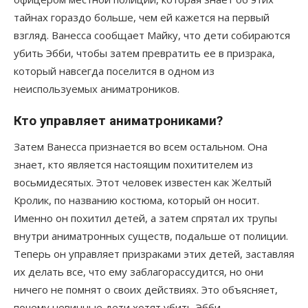
тайнах гораздо больше, чем ей кажется на первый
взгляд. Ванесса сообщает Майку, что дети собираются
убить Эбби, чтобы затем превратить ее в призрака,
который навсегда поселится в одном из
неиспользуемых аниматроников.
Кто управляет аниматрониками?
Затем Ванесса признается во всем остальном. Она
знает, кто является настоящим похитителем из
восьмидесятых. Этот человек известен как Желтый
Кролик, по названию костюма, который он носит.
Именно он похитил детей, а затем спрятал их трупы
внутри аниматронных существ, подальше от полиции.
Теперь он управляет призраками этих детей, заставляя
их делать все, что ему заблагорассудится, но они
ничего не помнят о своих действиях. Это объясняет,
почему невинные дети хотят убить Эбби.