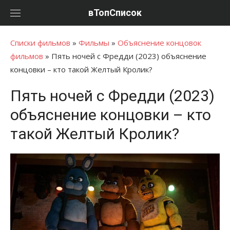
Перейти
вТопСписок
к
контенту
Списки фильмов
»
Фильмы
»
Объяснение концовок
фильмов
»
Пять ночей с Фредди (2023) объяснение
концовки – кто такой Желтый Кролик?
Пять ночей с Фредди (2023)
объяснение концовки – кто
такой Желтый Кролик?