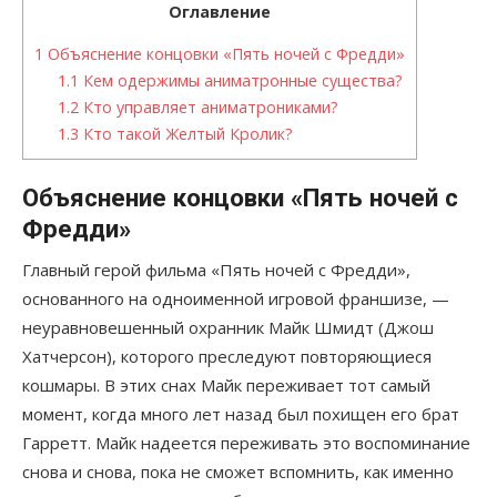
Оглавление
1
Объяснение концовки «Пять ночей с Фредди»
1.1
Кем одержимы аниматронные существа?
1.2
Кто управляет аниматрониками?
1.3
Кто такой Желтый Кролик?
Объяснение концовки «Пять ночей с
Фредди»
Главный герой фильма «Пять ночей с Фредди»,
основанного на одноименной игровой франшизе, —
неуравновешенный охранник Майк Шмидт (Джош
Хатчерсон), которого преследуют повторяющиеся
кошмары. В этих снах Майк переживает тот самый
момент, когда много лет назад был похищен его брат
Гарретт. Майк надеется переживать это воспоминание
снова и снова, пока не сможет вспомнить, как именно