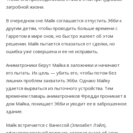
загробной жизни.
В очередном сне Майк соглашается отпустить Эбби к
другим детям, чтобы проводить больше времени с
Гарретом в мире снов, но быстро жалеет об этом
решении. Майк пытается отказаться от сделки, но
ошибка уже совершена и ее не исправить.
Аниматроники берут Майка в заложники и начинают
его пытать. Их цель — убить его, чтобы потом без
лишних проблем захватить Эбби. Однако Майку
удается вырваться из пыточного устройства. Тем
временем главарь аниматроников Фредди проникает в
дом Майка, похищает Эбби и уводит ее в заброшенное
здание.
Майк встречается с Ванессой (Элизабет Лэйл),
офицером местной полиции, которая знает об этих