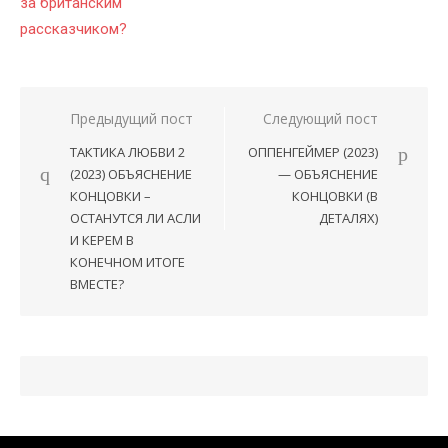
за британским
рассказчиком?
Предыдущий пост
Следующий пост
Навигация
ТАКТИКА ЛЮБВИ 2
ОППЕНГЕЙМЕР (2023)
по
(2023) ОБЪЯСНЕНИЕ
— ОБЪЯСНЕНИЕ
записям
КОНЦОВКИ –
КОНЦОВКИ (В
ОСТАНУТСЯ ЛИ АСЛИ
ДЕТАЛЯХ)
И КЕРЕМ В
КОНЕЧНОМ ИТОГЕ
ВМЕСТЕ?