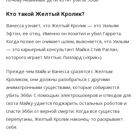
Кто такой Желтый Кролик?
Ванесса узнает, что Желтый Кролик — это Уильям
Эфтон, ее отец. Именно он похитил и убил Гаррета.
Когда позже он снимает шлем, выясняется, что Уильям
— это карьерный консультант Майка Стив Раглан,
которого играет Мэттью Лиллард («Крик»).
Прежде чем Майк и Ванесса сразятся с Желтым
Кроликом, они должны разобраться с другими
аниматронными существами, которые собираются
убить Эбби. С помощью электрошокеров и отводов для
скота Майку удается поджарить остальных роботов и
спасти Эбби от верной смерти. Когда все существа
перепуганы, Желтый Кролик наконец-то раскрывает
себя.