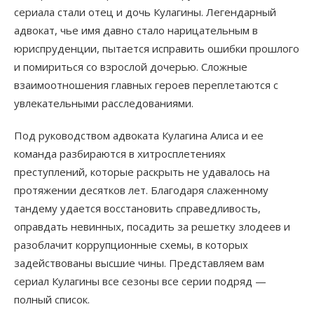
сериала стали отец и дочь Кулагины. Легендарный
адвокат, чье имя давно стало нарицательным в
юриспруденции, пытается исправить ошибки прошлого
и помириться со взрослой дочерью. Сложные
взаимоотношения главных героев переплетаются с
увлекательными расследованиями.
Под руководством адвоката Кулагина Алиса и ее
команда разбираются в хитросплетениях
преступлений, которые раскрыть не удавалось на
протяжении десятков лет. Благодаря слаженному
тандему удается восстановить справедливость,
оправдать невинных, посадить за решетку злодеев и
разоблачит коррупционные схемы, в которых
задействованы высшие чины. Представляем вам
сериал Кулагины все сезоны все серии подряд —
полный список.