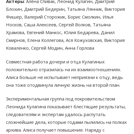
Актеры
: Алёна Спивак, Леонид Кулагин, Дмитрий
Блохин, Дмитрий Бедерин, Татьяна Лянник, Виктория
Фишер, Валерий Сторожик, Борис Смолкин, Илья
Носков, Саша Алексеев, Сергей Волков, Татьяна
Храмова, Евгений Манкос, Юлия Бедарева, Данил
Смирнов, Елена Коллегова, Ася Кожуховская, Виктория
Коваленко, Сергей Модин, Анна Горлова
Совместная работа дочери и отца Кулагиных
положительно отразилась на их взаимоотношениях.
Алиса больше не испытывает неприязни к отцу, ведь
она тоже отодвинула личную жизнь на второй план.
Экспериментальная группа под покровительством
Леонида Кулагина показывает блестящие результаты,
следователям и экспертам удалось распутать
сложнейшие дела, которые годами пылились на полках
архива. Алиса получает повышение. Наряду с