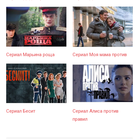
Сериал Марьина роща
Сериал Моя мама против
Сериал Бесит
Сериал Алиса против
правил