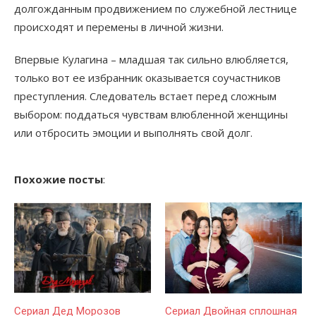
долгожданным продвижением по служебной лестнице
происходят и перемены в личной жизни.
Впервые Кулагина – младшая так сильно влюбляется,
только вот ее избранник оказывается соучастников
преступления. Следователь встает перед сложным
выбором: поддаться чувствам влюбленной женщины
или отбросить эмоции и выполнять свой долг.
Похожие посты
:
Сериал Дед Морозов
Сериал Двойная сплошная