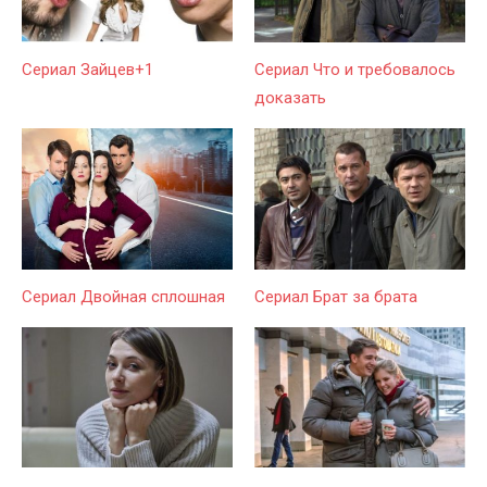
Сериал Зайцев+1
Сериал Что и требовалось
доказать
Сериал Двойная сплошная
Сериал Брат за брата