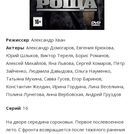
Режиссер
: Александр Хван
Актеры
: Александр Домогаров, Евгения Крюкова,
Юрий Шлыков, Виктор Тереля, Борис Романов,
Алексей Михайлов, Яна Львова, Сергей Комаров, Пётр
Зайченко, Людмила Давыдова, Ольга Науменко,
Татьяна Мухина, Савва Гусев, Егор Баринов,
Константин Желдин, Ирина Гордина, Лина Весёлкина,
Полина Лунегова, Анна Вербовская, Андрей Груздов
Серий
: 16
На дворе середина сороковых. Первое послевоенное
лето. С фронта возвращается после тяжёлого ранения