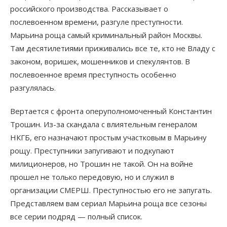
российского производства. Рассказывает о
послевоенном времени, разгуле преступности.
Марьина роща самый криминальный район Москвы.
Там десятилетиями приживались все те, кто не Владу с
законом, воришек, мошенников и спекулянтов. В
послевоенное время преступность особенно
разгулялась.
Вертается с фронта оперуполномоченный Константин
Трошин. Из-за скандала с влиятельным генералом
НКГБ, его назначают простым участковым в Марьину
рощу. Преступники запугивают и подкупают
милиционеров, но Трошин не такой. Он на войне
прошел не только передовую, но и служил в
организации СМЕРШ. Преступностью его не запугать.
Представляем вам сериал Марьина роща все сезоны
все серии подряд — полный список.