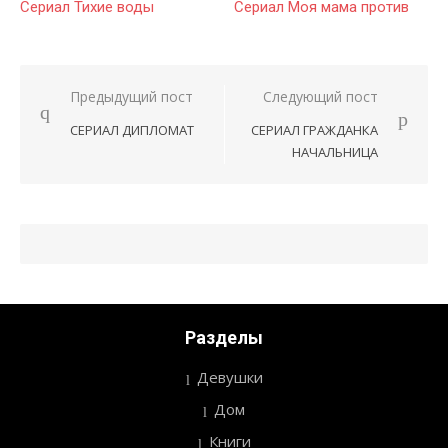
Сериал Тихие воды
Сериал Моя мама против
Предыдущий пост
Следующий пост
Навигация
СЕРИАЛ ДИПЛОМАТ
СЕРИАЛ ГРАЖДАНКА
по
НАЧАЛЬНИЦА
записям
Разделы
Девушки
Дом
Книги