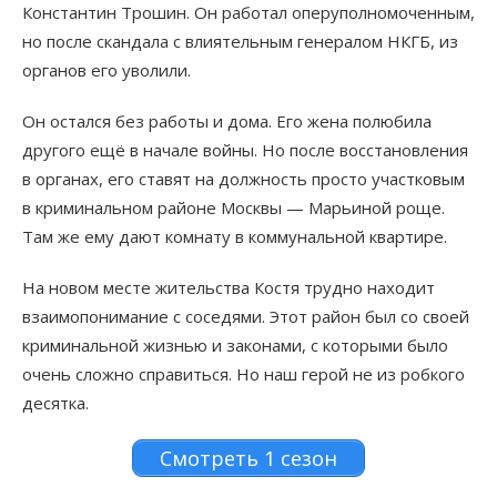
Константин Трошин. Он работал оперуполномоченным,
но после скандала с влиятельным генералом НКГБ, из
органов его уволили.
Он остался без работы и дома. Его жена полюбила
другого ещё в начале войны. Но после восстановления
в органах, его ставят на должность просто участковым
в криминальном районе Москвы — Марьиной роще.
Там же ему дают комнату в коммунальной квартире.
На новом месте жительства Костя трудно находит
взаимопонимание с соседями. Этот район был со своей
криминальной жизнью и законами, с которыми было
очень сложно справиться. Но наш герой не из робкого
десятка.
Смотреть 1 сезон