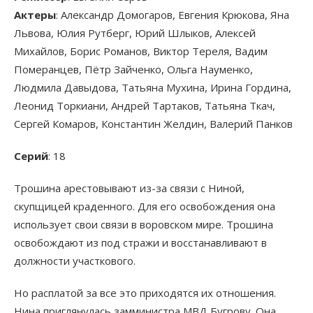
Актеры
: Александр Домогаров, Евгения Крюкова, Яна
Львова, Юлия Рутберг, Юрий Шлыков, Алексей
Михайлов, Борис Романов, Виктор Тереля, Вадим
Померанцев, Пётр Зайченко, Ольга Науменко,
Людмила Давыдова, Татьяна Мухина, Ирина Гордина,
Леонид Торкиани, Андрей Тартаков, Татьяна Ткач,
Сергей Комаров, Константин Желдин, Валерий Панков
Серий
: 18
Трошина арестовывают из-за связи с Ниной,
скупщицей краденного. Для его освобождения она
использует свои связи в воровском мире. Трошина
освобождают из под стражи и восстанавливают в
должности участкового.
Но расплатой за все это приходятся их отношения.
Нина приглянулась замминистра МВД Бугрову. Она