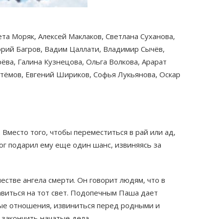
ета Моряк, Алексей Маклаков, Светлана Суханова,
горий Багров, Вадим Цаллати, Владимир Сычёв,
ёва, Галина Кузнецова, Ольга Волкова, Арарат
тёмов, Евгений Шириков, Софья Лукьянова, Оскар
Вместо того, чтобы переместиться в рай или ад,
ог подарил ему еще один шанс, извиняясь за
честве ангела смерти. Он говорит людям, что в
авиться на тот свет. Подопечным Паша дает
ые отношения, извиниться перед родными и
 закончить начатые дела.