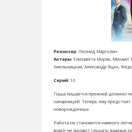
Режиссер
: Леонид Марголин
Актеры
: Елизавета Моряк, Михаил 
Хмельницкая, Александр Яцко, Фёдо
Серий
: 10
Паша лишается прежней должности. 
напарницей. Теперь ему предстоит 
новорожденных.
Работа не становится намного легч
вовсе не желают слушать важные на