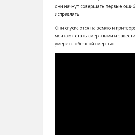
они начнут совершать первые ошиб
исправлять.
Они спускаются на землю и притво
мечтают стать смертными и завести
умереть обычной смертью.