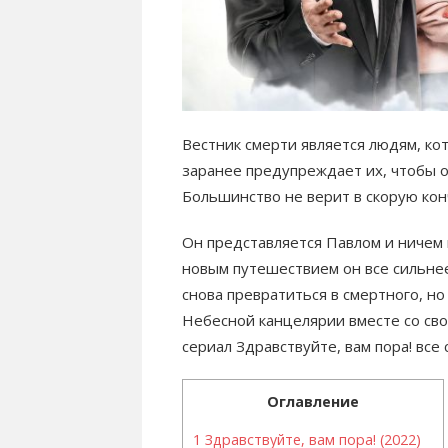
Вестник смерти является людям, кот
заранее предупреждает их, чтобы о
Большинство не верит в скорую ко
Он представляется Павлом и ничем 
новым путешествием он все сильне
снова превратиться в смертного, но
Небесной канцелярии вместе со св
сериал Здравствуйте, вам пора! все
Оглавление
1
Здравствуйте, вам пора! (2022)