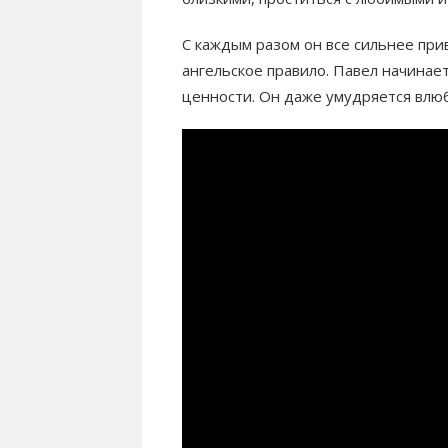
С каждым разом он все сильнее при
ангельское правило. Павел начинае
ценности. Он даже умудряется влюб