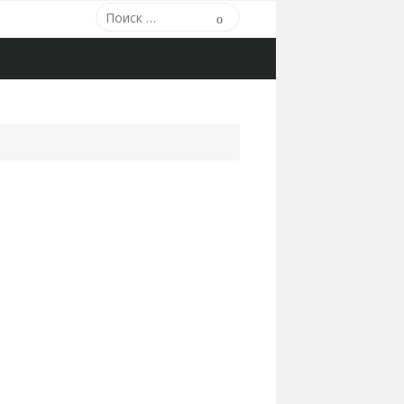
Поиск:
Поиск