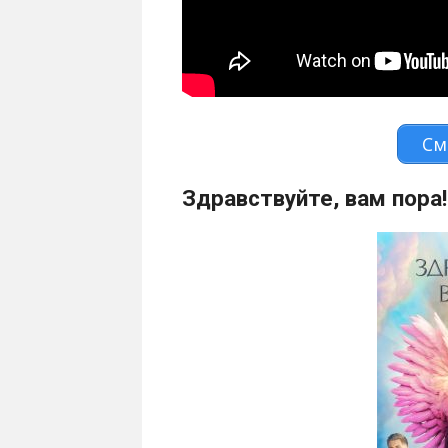
См
Здравствуйте, вам пора!