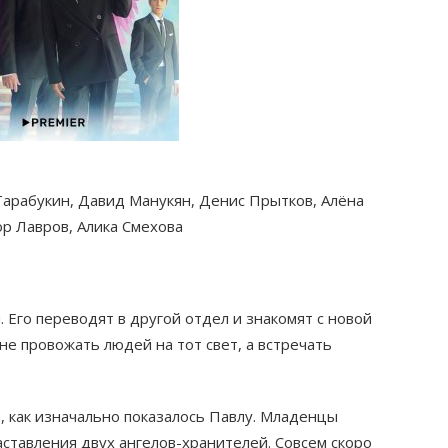
Тарабукин, Давид Манукян, Денис Прытков, Алёна
р Лавров, Алика Смехова
Его переводят в другой отдел и знакомят с новой
не провожать людей на тот свет, а встречать
е, как изначально показалось Павлу. Младенцы
ставления двух ангелов-хранителей. Совсем скоро