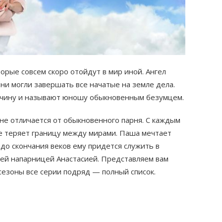
орые совсем скоро отойдут в мир иной. Ангел
ни могли завершать все начатые на земле дела.
нчину и называют юношу обыкновенным безумцем.
не отличается от обыкновенного парня. С каждым
е теряет границу между мирами. Паша мечтает
 до скончания веков ему придется служить в
оей напарницей Анастасией. Представляем вам
 сезоны все серии подряд — полный список.