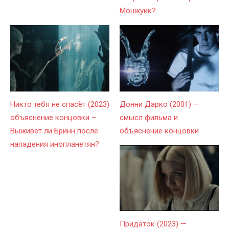
Монжуик?
Никто тебя не спасёт (2023)
Донни Дарко (2001) —
объяснение концовки –
смысл фильма и
Выживет ли Бринн после
объяснение концовки
нападения инопланетян?
Придаток (2023) —